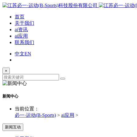
首页
关于我们
ai资讯
ai应用
联系我们
中文
EN
×
新闻中心
当前位置：
必一·运动(B-Sports)
>
ai应用
>
新闻互动