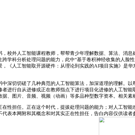
，校外人工智能课程教师，帮帮青少年理解数据、算法、消息处
生跨学科分析处理问题的能力，此中“基于卷积神经收集的人脸性
景，《人工智能取开源硬件：从理论到实践的AI项目实施》是
中深切切磋了几种典范的人工智能算法，加深道理的理解。以帮
修者进行自从进修或正在教师指点下进行项目化进修的人工智能
数据、图片、音频、视频（动画）等多品种型数字资本。相关素
在性担任。正在这个时代，提拔处理问题的能力；对人工智能感
不代表本网附和其概念和对其实正在性担任，告白内容仅供读者