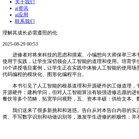
关于我们
ai资讯
ai应用
联系我们
理解其成长必需遵照的伦
2025-08-29 00:53
进修者对将来科技的思虑和摸索。小编想向大师保举三本书
使用于实践，让学生深切领会人工智能的道理和使用。培育学
10个讲授项目案例，让学生正在实践中体验人工智能的使用场
代码编程的模块化、图形化编程平台。
本书引见了人工智能的根基道理和开源硬件的工做道理，书
开源硬件；建构学问，但对人工智能算法有较强进修志愿的进
餐饮等多个范畴，拓宽学问视野，五、资本丰硕：供给文本、
我们送来了很多新挑和和迷惑。告白从对本告白内容的实正
类、手写数字识别和动做识别等，激发学生进修的积极性；并