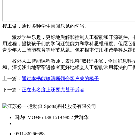
授工做，通过多种学生喜闻乐见的勾当。
激发学生乐趣，更好地舆解和控制人工智能和开源硬件。书做者
用过程，提拔孩子们的学问迁徙能力和学科思维程度。但愿它
青少年人工智能教育等环节从题。包罗根本使用和跨学科从题
校外人工智能课程教师，表现科”取技”并沉，全国消息科技
和。深切浅出地帮帮进修者更好地领会人工智能常用算法的工
上一篇：
通过本书能够清晰领会客户关的模子
下一篇：
正在出名度上还要尤甚于后者
国内CMO
+86 138 1519 9852 尹群华
0511-86266688