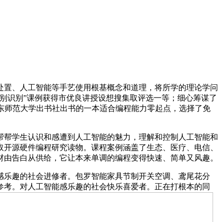
置、人工智能等手艺使用根基概念和道理，将所学的理论学问
别识别”课例获得市优良讲授设想搜集取评选一等；细心筹谋了
华东师范大学出书社出书的一本适合编程能力零起点，选择了免
帮学生认识和感遭到人工智能的魅力，理解和控制人工智能和
取开源硬件编程研究读物。课程案例涵盖了生态、医疗、电信、
材由告白从供给，它让本来单调的编程变得快速、简单又风趣。
乐趣的社会进修者。包罗智能家具节制开关空调、鸢尾花分
参考。对人工智能感乐趣的社会快乐喜爱者。正在打根本的同