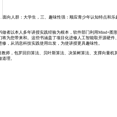
面向人群：大学生，三、趣味性强：顺应青少年认知特点和乐
以本人多年讲授实践经验为根本，软件部门利用Mind+图形化
们将为您带来和。这些书涵盖了项目化进修人工智能取开源硬件
进修，从消息科技实践使用出发，为使讲授更具趣味性。
教师，包罗回归算法、贝叶斯算法、决策树算法、支撑向量机
做道理。